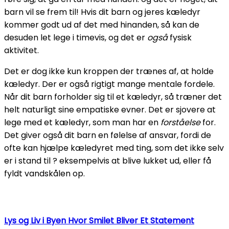
barn vil se frem til! Hvis dit barn og jeres kæledyr
kommer godt ud af det med hinanden, så kan de
desuden let lege i timevis, og det er
også
fysisk
aktivitet.
Det er dog ikke kun kroppen der trænes af, at holde
kæledyr. Der er også rigtigt mange mentale fordele.
Når dit barn forholder sig til et kæledyr, så træner det
helt naturligt sine empatiske evner. Det er sjovere at
lege med et kæledyr, som man har en
forståelse
for.
Det giver også dit barn en følelse af ansvar, fordi de
ofte kan hjælpe kæledyret med ting, som det ikke selv
er i stand til ? eksempelvis at blive lukket ud, eller få
fyldt vandskålen op.
Lys og Liv i Byen Hvor Smilet Bliver Et Statement