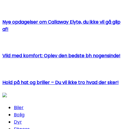
Nye opdagelser om Callaway Elyte, du ikke vil gå glip
af!
Vild med komfort: Oplev den bedste bh nogensinde!
Hold på hat og briller – Du vil ikke tro hvad der sker!
Biler
Bolig
Dyr