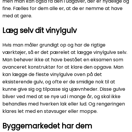
men man kan også få den i udgaver, der er nydelige og
fine. Fælles for dem alle er, at de er nemme at have
med at gøre.
Læg selv dit vinylgulv
Hvis man måler grundigt op og har de rigtige
værktøjer, så er det pærelet at lægge vinylgulve selv.
Man behøver ikke at have bestået en eksamen som
avanceret konstruktør for at klare den opgave. Man
kan lægge de fleste vinylgulve oven på det
eksisterende gulv, og ofte er de smidige nok til at
kunne give sig og tilpasse sig ujævnheder. Disse gulve
bliver ved med at se nye ud i mange år, og skal ikke
behandles med hverken lak eller lud. Og rengøringen
klares let med en støvsuger eller moppe.
Byggemarkedet har dem