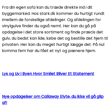
Fra din egen sofa kan du træde direkte ind i dit
byggemarked. Hos stark.dk kommer du hurtigt rundt
imellem de forskellige afdelinger. Og afdelingen for
vinylgulve finder du også nemt. Her kan du gå på
opdagelse i det store sortiment og finde præcis det
gulv, du bedst kan lide, købe det og bestille det hjem til
privaten. Her kan du meget hurtigt lægge det. På nul
komma fem har du fået et nyt og pænere hjem.
Lys og Liv i Byen Hvor Smilet Bliver Et Statement
Nye opdagelser om Callaway Elyte, du ikke vil gå glip
af!