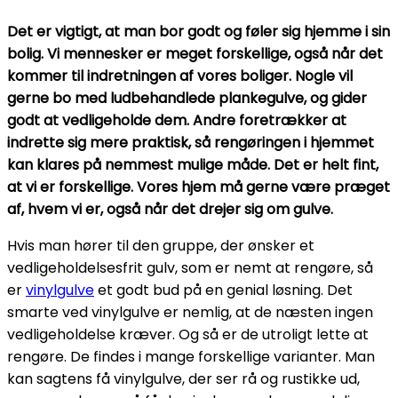
Det er vigtigt, at man bor godt og føler sig hjemme i sin
bolig. Vi mennesker er meget forskellige, også når det
kommer til indretningen af vores boliger. Nogle vil
gerne bo med ludbehandlede plankegulve, og gider
godt at vedligeholde dem. Andre foretrækker at
indrette sig mere praktisk, så rengøringen i hjemmet
kan klares på nemmest mulige måde. Det er helt fint,
at vi er forskellige. Vores hjem må gerne være præget
af, hvem vi er, også når det drejer sig om gulve.
Hvis man hører til den gruppe, der ønsker et
vedligeholdelsesfrit gulv, som er nemt at rengøre, så
er
vinylgulve
et godt bud på en genial løsning. Det
smarte ved vinylgulve er nemlig, at de næsten ingen
vedligeholdelse kræver. Og så er de utroligt lette at
rengøre. De findes i mange forskellige varianter. Man
kan sagtens få vinylgulve, der ser rå og rustikke ud,