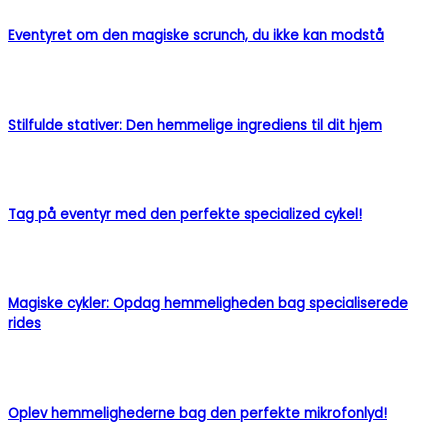
Eventyret om den magiske scrunch, du ikke kan modstå
Stilfulde stativer: Den hemmelige ingrediens til dit hjem
Tag på eventyr med den perfekte specialized cykel!
Magiske cykler: Opdag hemmeligheden bag specialiserede
rides
Oplev hemmelighederne bag den perfekte mikrofonlyd!