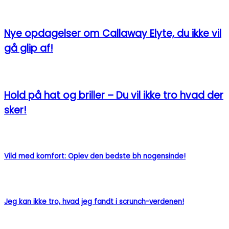
Nye opdagelser om Callaway Elyte, du ikke vil
gå glip af!
Hold på hat og briller – Du vil ikke tro hvad der
sker!
Vild med komfort: Oplev den bedste bh nogensinde!
Jeg kan ikke tro, hvad jeg fandt i scrunch-verdenen!