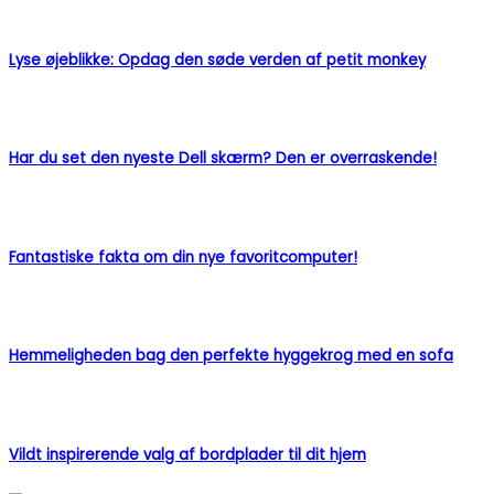
Lyse øjeblikke: Opdag den søde verden af petit monkey
Har du set den nyeste Dell skærm? Den er overraskende!
Fantastiske fakta om din nye favoritcomputer!
Hemmeligheden bag den perfekte hyggekrog med en sofa
Vildt inspirerende valg af bordplader til dit hjem